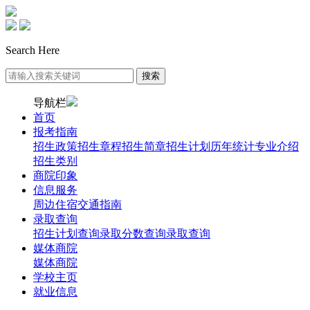
Search Here
导航栏
首页
报考指南
招生政策
招生章程
招生简章
招生计划
历年统计
专业介绍
招生类别
商院印象
信息服务
周边住宿
交通指南
录取查询
招生计划查询
录取分数查询
录取查询
媒体商院
媒体商院
学校主页
就业信息