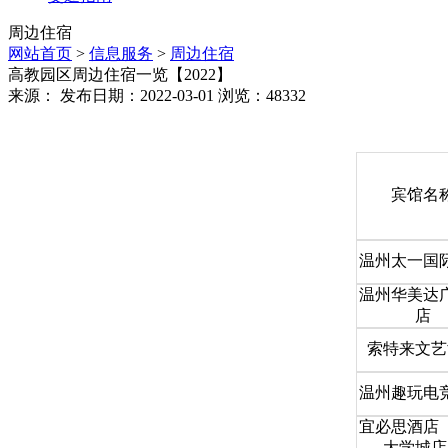
周边住宿
网站首页
>
信息服务
>
周边住宿
高教园区周边住宿一览【2022】
来源： 发布日期：2022-03-01 浏览：
48332
宾馆名
温州太一国
温州华美达
店
索特来文艺
温州趣玩电
宜必思酒店
大学城店