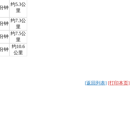
约5.3公
9分钟
里
约7.3公
2分钟
里
约7.5公
9分钟
里
约10.6
7分钟
公里
[返回列表]
[打印本页]