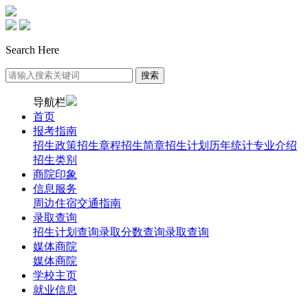
Search Here
导航栏
首页
报考指南
招生政策
招生章程
招生简章
招生计划
历年统计
专业介绍
招生类别
商院印象
信息服务
周边住宿
交通指南
录取查询
招生计划查询
录取分数查询
录取查询
媒体商院
媒体商院
学校主页
就业信息