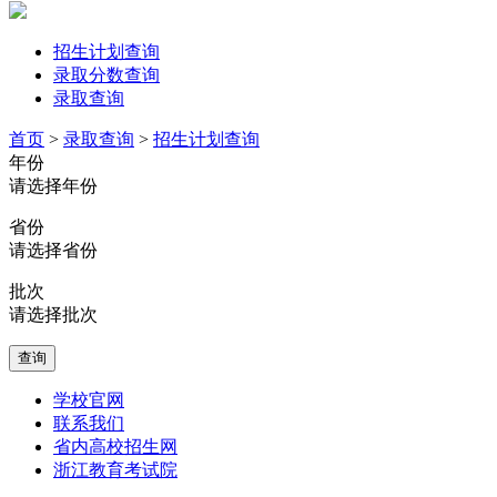
招生计划查询
录取分数查询
录取查询
首页
>
录取查询
>
招生计划查询
年份
请选择年份
省份
请选择省份
批次
请选择批次
查询
学校官网
联系我们
省内高校招生网
浙江教育考试院