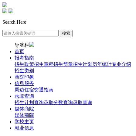
Search Here
导航栏
首页
报考指南
招生政策
招生章程
招生简章
招生计划
历年统计
专业介绍
招生类别
商院印象
信息服务
周边住宿
交通指南
录取查询
招生计划查询
录取分数查询
录取查询
媒体商院
媒体商院
学校主页
就业信息