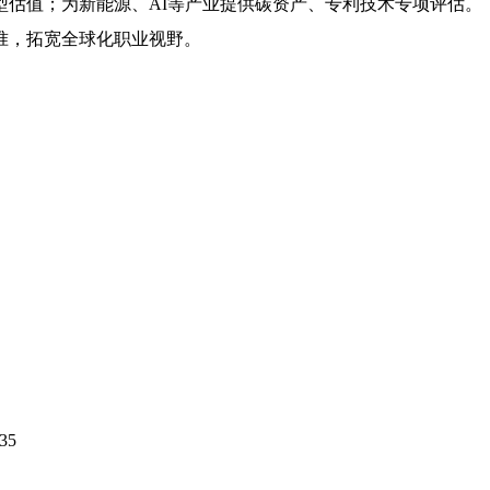
型估值；为新能源、AI等产业提供碳资产、专利技术专项评估。
准，拓宽全球化职业视野。
35