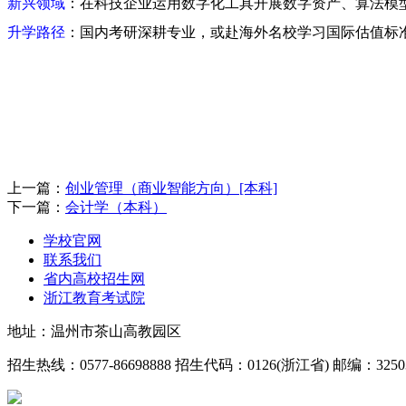
新兴领域
：在科技企业运用数字化工具开展数字资产、算法模
升学路径
：国内考研深耕专业，或赴海外名校学习国际估值标
上一篇：
创业管理（商业智能方向）[本科]
下一篇：
会计学（本科）
学校官网
联系我们
省内高校招生网
浙江教育考试院
地址：温州市茶山高教园区
招生热线：0577-86698888 招生代码：0126(浙江省) 邮编：3250