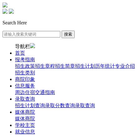
Search Here
导航栏
首页
报考指南
招生政策
招生章程
招生简章
招生计划
历年统计
专业介绍
招生类别
商院印象
信息服务
周边住宿
交通指南
录取查询
招生计划查询
录取分数查询
录取查询
媒体商院
媒体商院
学校主页
就业信息