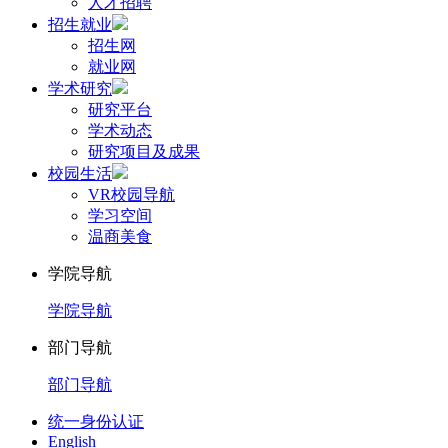
人才招聘
招生就业
招生网
就业网
学术研究
研究平台
学术动态
研究项目及成果
校园生活
VR校园导航
学习空间
温商美食
学院导航
学院导航
部门导航
部门导航
统一身份认证
English