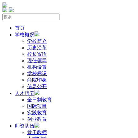
首页
学校概况
学校简介
历史沿革
校长寄语
现任领导
机构设置
学校标识
商院印象
信息公开
人才培养
全日制教育
国际项目
实践教育
创业教育
师资队伍
骨干教师