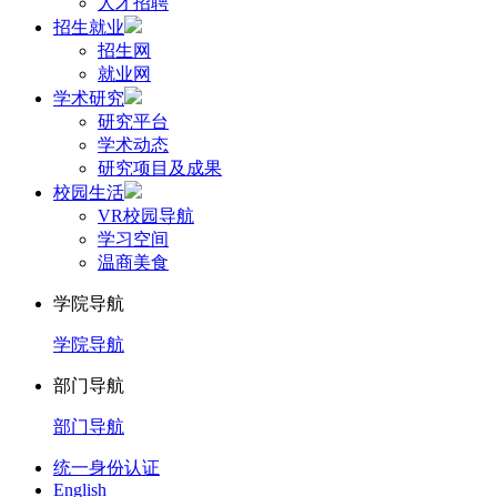
人才招聘
招生就业
招生网
就业网
学术研究
研究平台
学术动态
研究项目及成果
校园生活
VR校园导航
学习空间
温商美食
学院导航
学院导航
部门导航
部门导航
统一身份认证
English