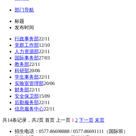
部门导航
标题
发布时间
行政事务部
22/11
党群工作部
12/10
人力资源部
22/11
国际事务部
27/03
教务部
22/11
科研部
20/06
学生事务部
22/11
实验室管理部
20/06
财务部
22/11
安全保卫部
15/09
后勤服务部
22/11
信息服务中心
22/11
共14条记录，共2页 首页 上一页
1
2
下一页
末页
招生电话：0577-86698888 / 0577-86691111（国际班）