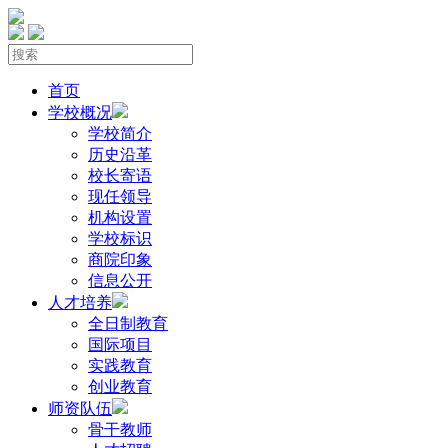
首页
学校概况
学校简介
历史沿革
校长寄语
现任领导
机构设置
学校标识
商院印象
信息公开
人才培养
全日制教育
国际项目
实践教育
创业教育
师资队伍
骨干教师