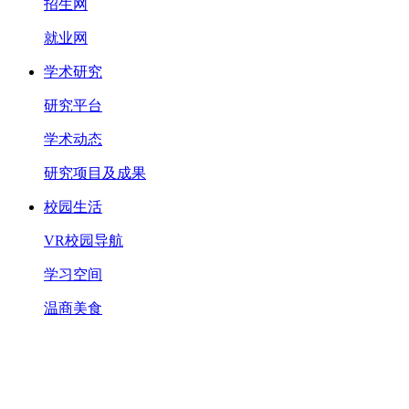
招生网
就业网
学术研究
研究平台
学术动态
研究项目及成果
校园生活
VR校园导航
学习空间
温商美食