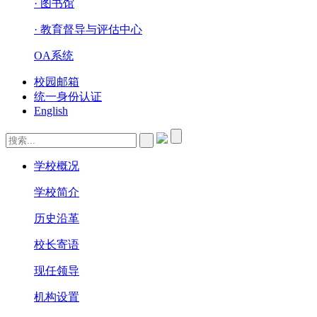
· 图书馆
· 教育督导与评估中心
OA系统
校园邮箱
统一身份认证
English
学校概况
学校简介
历史沿革
校长寄语
现任领导
机构设置