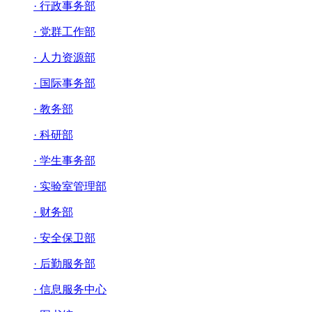
· 行政事务部
· 党群工作部
· 人力资源部
· 国际事务部
· 教务部
· 科研部
· 学生事务部
· 实验室管理部
· 财务部
· 安全保卫部
· 后勤服务部
· 信息服务中心